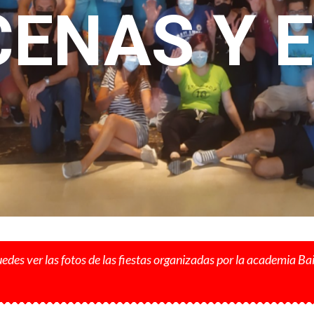
CENAS Y 
edes ver las fotos de las fiestas organizadas por la academia B