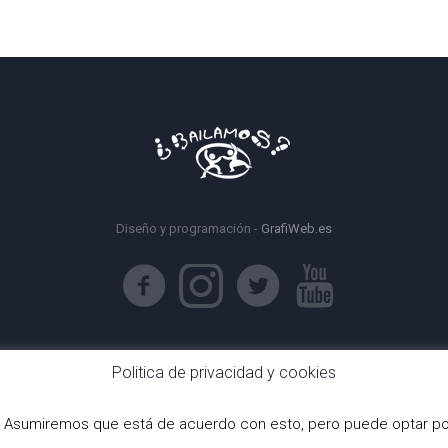
Diseño y programación -
GrafiWeb.es
Politica de privacidad y cookies
ia. Asumiremos que está de acuerdo con esto, pero puede optar por