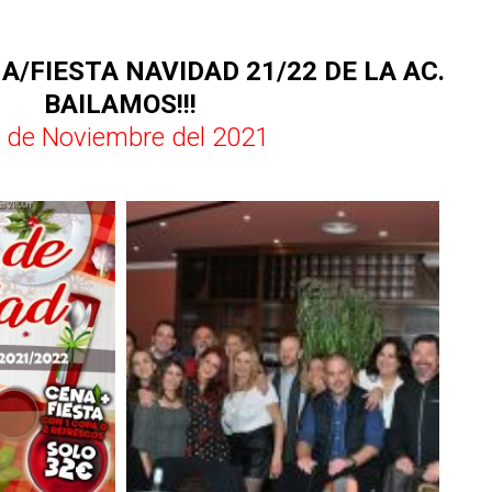
NA/FIESTA NAVIDAD 21/22 DE LA AC.
BAILAMOS!!!
 de Noviembre del 2021