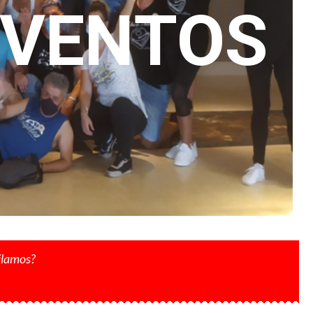
EVENTOS
ailamos?