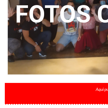
FOTOS 
Aqui pu