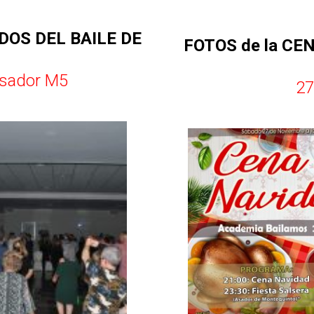
DOS DEL BAILE DE
FOTOS de la CE
Asador M5
27