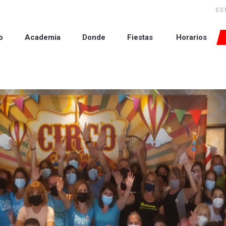
ES
o
Academia
Donde
Fiestas
Horarios