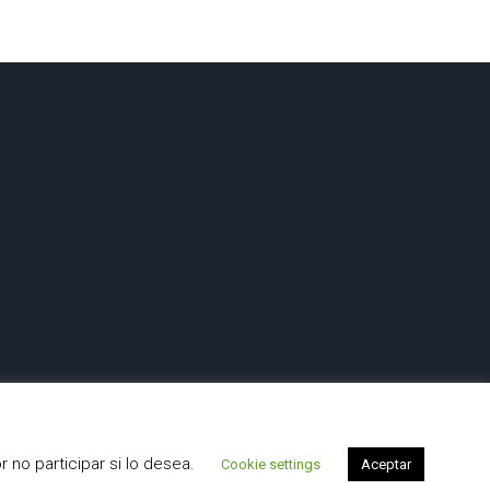
 no participar si lo desea.
Cookie settings
Aceptar