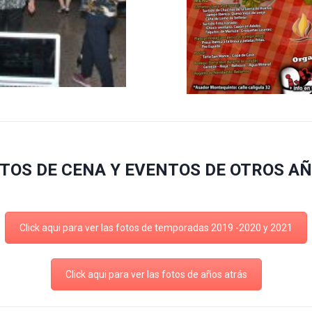
TOS DE CENA Y EVENTOS DE OTROS A
Click aqui para ver las fotos de temporadas 2019 -2020 y 2021
Click aqui para ver las fotos de años atrás