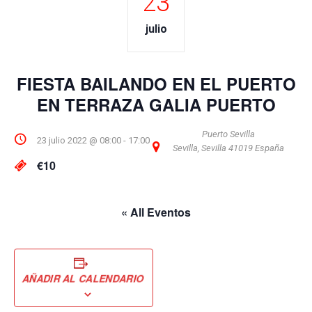
23
julio
FIESTA BAILANDO EN EL PUERTO
EN TERRAZA GALIA PUERTO
Puerto Sevilla
23 julio 2022 @ 08:00
-
17:00
Sevilla
,
Sevilla
41019
España
€10
« All Eventos
AÑADIR AL CALENDARIO