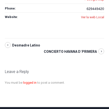
629449420
Phone:
Website:
Ver la web Local
Desmadre Latino
CONCIERTO HAVANA D´PRIMERA
Leave a Reply
You must be
logged in
to post a comment.