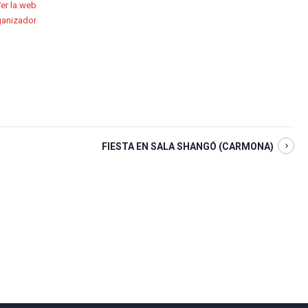
er la web
ganizador
FIESTA EN SALA SHANGÓ (CARMONA)