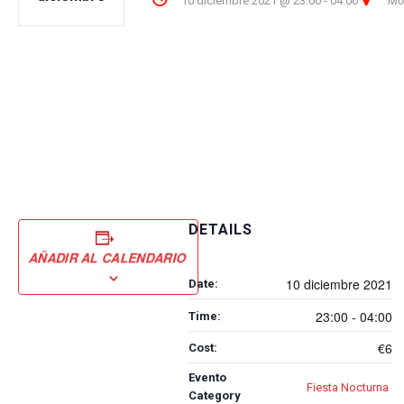
10 diciembre 2021 @ 23:00
-
04:00
Mo
DETAILS
AÑADIR AL CALENDARIO
10 diciembre 2021
Date:
23:00 - 04:00
Time:
€6
Cost:
Evento
Fiesta Nocturna
Category