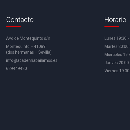
Contacto
Horario
Avd de Montequinto s/n
Lunes 19:30 -
Montequinto – 41089
Martes 20:00 
(dos hermanas – Sevilla)
Miércoles 19:
info@academiabailamos.es
Jueves 20:00 
629449420
Viernes 19:00