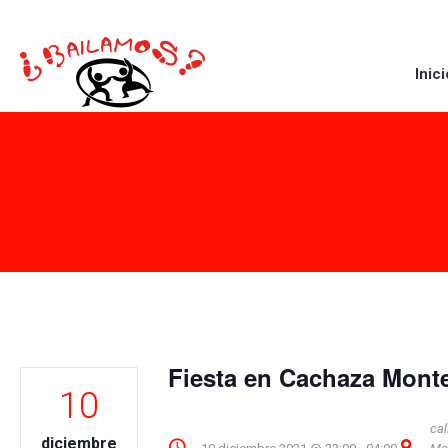
Inici
Fiesta en Cachaza Mont
10
cal
diciembre