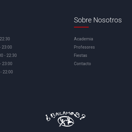
Sobre Nosotros
 22:30
Academia
- 23:00
Profesores
30 - 22:30
Fiestas
- 23:00
Contacto
 - 22:00