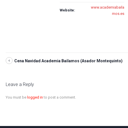
www.academiabaila
Website:
mos.es
Cena Navidad Academia Bailamos (Asador Montequinto)
Leave a Reply
You must be
logged in
to post a comment.