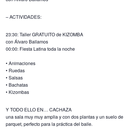
– ACTIVIDADES:
23:30:
Taller GRATUITO
de KIZOMBA
con Álvaro Bailamos
00:00:
Fiesta Latina toda la noche
• Animaciones
• Ruedas
• Salsas
• Bachatas
• Kizombas
Y TODO ELLO EN… CACHAZA
una sala muy muy amplia
y con
dos plantas y un
suelo de
parquet, perfecto para la práctica del baile
.