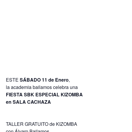
ESTE
SÁBADO 11 de Enero
,
la academia bailamos celebra una
FIESTA SBK ESPECIAL KIZOMBA
en SALA CACHAZA
TALLER GRATUITO
de KIZOMBA
con Álvaro Bailamos