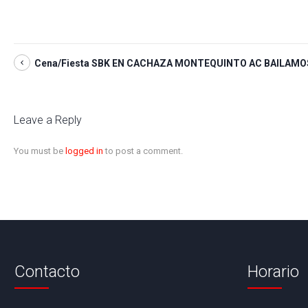
Cena/Fiesta SBK EN CACHAZA MONTEQUINTO AC BAILAMO
Leave a Reply
You must be
logged in
to post a comment.
Contacto
Horario