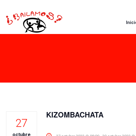
Inici
KIZOMBACHATA
27
octubre