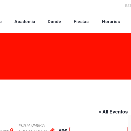
ES
o
Academia
Donde
Fiestas
Horarios
« All Eventos
PUNTA UMBRIA
50€