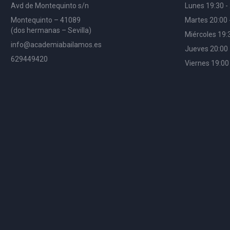
Avd de Montequinto s/n
Lunes 19:30 -
Montequinto – 41089
Martes 20:00 
(dos hermanas – Sevilla)
Miércoles 19:
info@academiabailamos.es
Jueves 20:00 
629449420
Viernes 19:00