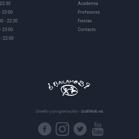
 22:30
Academia
- 23:00
Profesores
30 - 22:30
Fiestas
- 23:00
Contacto
 - 22:00
Diseño y programación -
GrafiWeb.es