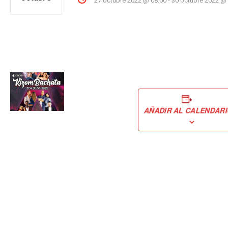
27 octubre 2022 @ 08:00
-
30 octubre 2022 @
AÑADIR AL CALENDAR