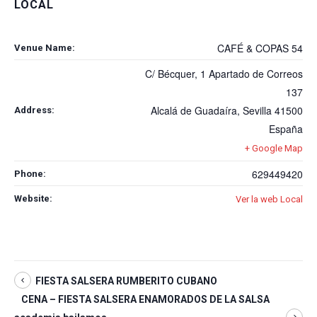
LOCAL
CAFÉ & COPAS 54
Venue Name:
C/ Bécquer, 1 Apartado de Correos
137
Alcalá de Guadaíra
,
Sevilla
41500
Address:
España
+ Google Map
629449420
Phone:
Website:
Ver la web Local
FIESTA SALSERA RUMBERITO CUBANO
CENA – FIESTA SALSERA ENAMORADOS DE LA SALSA