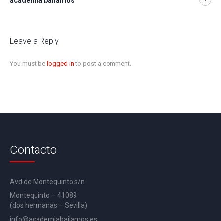
academia bailamos
Leave a Reply
You must be
logged in
to post a comment.
Contacto
Avd de Montequinto s/n
Montequinto – 41089
(dos hermanas – Sevilla)
info@academiabailamos.es