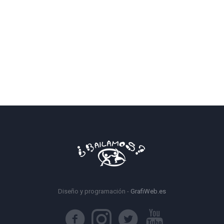
Diseño y programación -
GrafiWeb.es