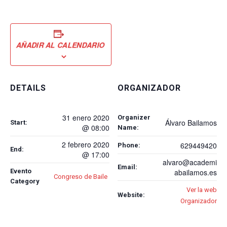
AÑADIR AL CALENDARIO
DETAILS
ORGANIZADOR
31 enero 2020
Organizer
Álvaro Bailamos
Start:
@ 08:00
Name:
2 febrero 2020
629449420
Phone:
End:
@ 17:00
alvaro@academi
Email:
Evento
abailamos.es
Congreso de Baile
Category
Ver la web
Website:
Organizador