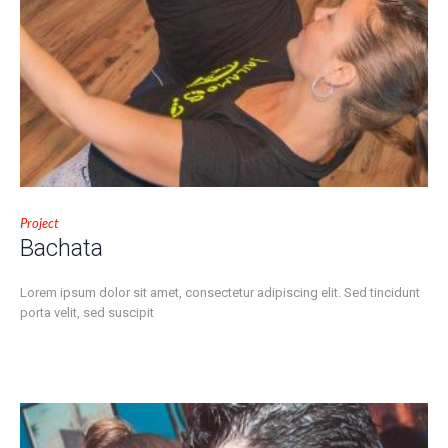
Project
Bachata
Lorem ipsum dolor sit amet, consectetur adipiscing elit. Sed tincidunt
porta velit, sed suscipit