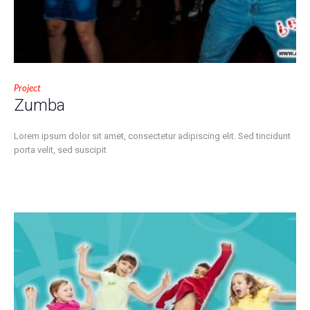
Project
Zumba
Lorem ipsum dolor sit amet, consectetur adipiscing elit. Sed tincidunt
porta velit, sed suscipit