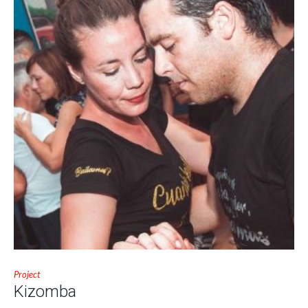
Project
Kizomba