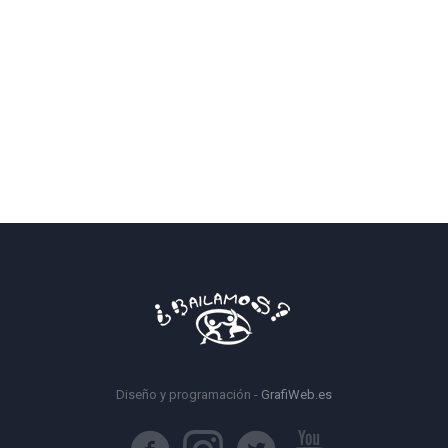
Diseño y programación -
GrafiWeb.es