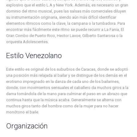
explosivo que el estilo L.A y New York. Además, es necesario un gran
dominio del ritmo musical, pues las salsas más comerciales diluyen
su instrumentación originaria, siendo aún más difícil identificar
elementos rítmicos como la clave, la campana o la tumbadora. Para
encontrar más fácilmente este ritmo se puede recurrir a La Fania, El
Gran Combo de Puerto Rico, Hector Lavoe, Gilberto Santarosa o la
orquesta Adolescentes.
Estilo Venezolano
Este estilo es original de los suburbios de Caracas, donde se adoptó
una posición más relajada al bailar y se distingue de los demás en el
erotismo impregnado en la danza de cada uno de los bailarines,
donde; con movimientos sensuales el caballero da muchos giros a la
dama tomándola de la mano para culminar el paso en un abrazo que
continua hasta que la música acaba. Generalmente se alterna con
muchos giros tanto del hombre como de la mujer para no hacer
monótono el baile.
Organización