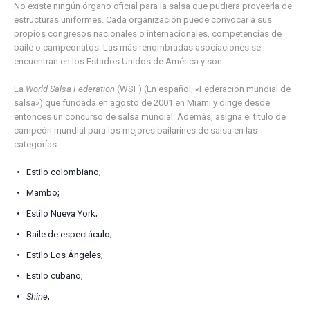
No existe ningún órgano oficial para la salsa que pudiera proveerla de
estructuras uniformes. Cada organización puede convocar a sus
propios congresos nacionales o internacionales, competencias de
baile o campeonatos. Las más renombradas asociaciones se
encuentran en los Estados Unidos de América y son:
La
World Salsa Federation
(WSF) (En español, «Federación mundial de
salsa») que fundada en agosto de 2001 en Miami y dirige desde
entonces un concurso de salsa mundial. Además, asigna el título de
campeón mundial para los mejores bailarines de salsa en las
categorías:
Estilo colombiano;
Mambo;
Estilo Nueva York;
Baile de espectáculo;
Estilo Los Ángeles;
Estilo cubano;
Shine
;