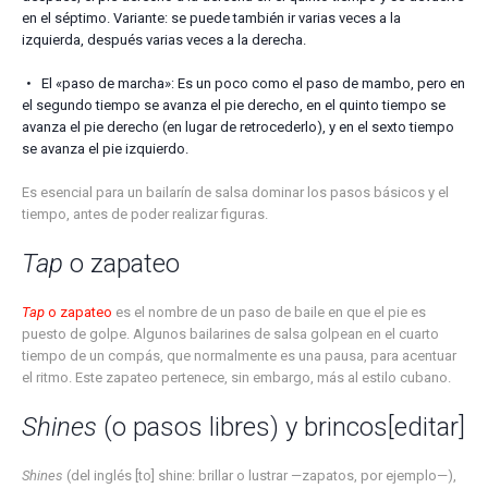
en el séptimo. Variante: se puede también ir varias veces a la
izquierda, después varias veces a la derecha.
El «paso de marcha»: Es un poco como el paso de mambo, pero en
el segundo tiempo se avanza el pie derecho, en el quinto tiempo se
avanza el pie derecho (en lugar de retrocederlo), y en el sexto tiempo
se avanza el pie izquierdo.
Es esencial para un bailarín de salsa dominar los pasos básicos y el
tiempo, antes de poder realizar figuras.
Tap
o zapateo
Tap
o zapateo
es el nombre de un paso de baile en que el pie es
puesto de golpe. Algunos bailarines de salsa golpean en el cuarto
tiempo de un compás, que normalmente es una pausa, para acentuar
el ritmo. Este zapateo pertenece, sin embargo, más al estilo cubano.
Shines
(o pasos libres) y brincos
[
editar
]
Shines
(del inglés [to] shine: brillar o lustrar —zapatos, por ejemplo—),