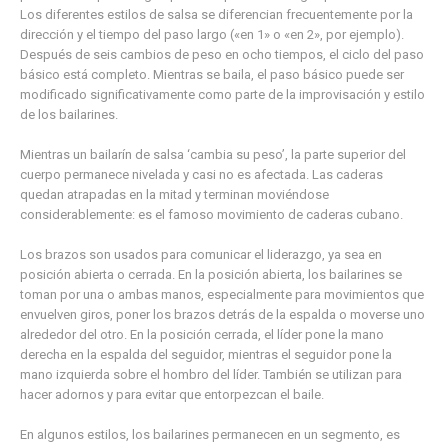
Los diferentes estilos de salsa se diferencian frecuentemente por la
dirección y el tiempo del paso largo («en 1» o «en 2», por ejemplo).
Después de seis cambios de peso en ocho tiempos, el ciclo del paso
básico está completo. Mientras se baila, el paso básico puede ser
modificado significativamente como parte de la improvisación y estilo
de los bailarines.
Mientras un bailarín de salsa ‘cambia su peso’, la parte superior del
cuerpo permanece nivelada y casi no es afectada. Las caderas
quedan atrapadas en la mitad y terminan moviéndose
considerablemente: es el famoso movimiento de caderas cubano.
Los brazos son usados para comunicar el liderazgo, ya sea en
posición abierta o cerrada. En la posición abierta, los bailarines se
toman por una o ambas manos, especialmente para movimientos que
envuelven giros, poner los brazos detrás de la espalda o moverse uno
alrededor del otro. En la posición cerrada, el líder pone la mano
derecha en la espalda del seguidor, mientras el seguidor pone la
mano izquierda sobre el hombro del líder. También se utilizan para
hacer adornos y para evitar que entorpezcan el baile.
En algunos estilos, los bailarines permanecen en un segmento, es