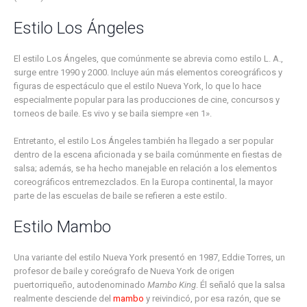
Estilo Los Ángeles
El estilo Los Ángeles, que comúnmente se abrevia como estilo L. A.,
surge entre 1990 y 2000. Incluye aún más elementos coreográficos y
figuras de espectáculo que el estilo Nueva York, lo que lo hace
especialmente popular para las producciones de cine, concursos y
torneos de baile. Es vivo y se baila siempre «en 1».
Entretanto, el estilo Los Ángeles también ha llegado a ser popular
dentro de la escena aficionada y se baila comúnmente en fiestas de
salsa; además, se ha hecho manejable en relación a los elementos
coreográficos entremezclados. En la Europa continental, la mayor
parte de las escuelas de baile se refieren a este estilo.
Estilo Mambo
Una variante del estilo Nueva York presentó en 1987, Eddie Torres, un
profesor de baile y coreógrafo de Nueva York de origen
puertorriqueño, autodenominado
Mambo King
. Él señaló que la salsa
realmente desciende del
mambo
y reivindicó, por esa razón, que se