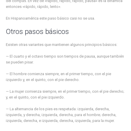
del compás. En vez de «rápido, rápido, rápido, pausa» es la dinámica
entonces «rápido, rápido, lento».
En Hispanoamérica este paso básico casi no se usa.
Otros pasos básicos
Existen otras variantes que mantienen algunos principios básicos:
— El cuarto y el octavo tiempo son tiempos de pausa, aunque también
se pueden pisar.
— El hombre comienza siempre, en el primer tiempo, con el pie
izquierdo y, en el quinto, con el pie derecho.
— La mujer comienza siempre, en el primer tiempo, con el pie derecho;
y, en el quinto, con el pie izquierdo.
— La alternancia de los pies es respetada: izquierda, derecha,
izquierda, y derecha, izquierda, derecha, para el hombre; derecha,
izquierda, derecha, e izquierda, derecha, izquierda, para la mujer.