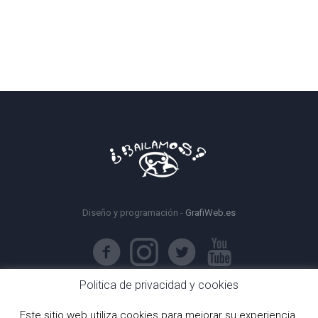
Diseño y programación -
GrafiWeb.es
Politica de privacidad y cookies
Este sitio web utiliza cookies para mejorar su experiencia.