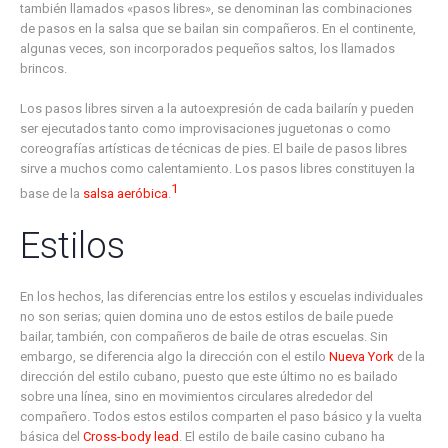
también llamados «pasos libres», se denominan las combinaciones
de pasos en la salsa que se bailan sin compañeros. En el continente,
algunas veces, son incorporados pequeños saltos, los llamados
brincos.
Los pasos libres sirven a la autoexpresión de cada bailarín y pueden
ser ejecutados tanto como improvisaciones juguetonas o como
coreografías artísticas de técnicas de pies. El baile de pasos libres
sirve a muchos como calentamiento. Los pasos libres constituyen la
1
base de la
salsa aeróbica
.
Estilos
En los hechos, las diferencias entre los estilos y escuelas individuales
no son serias; quien domina uno de estos estilos de baile puede
bailar, también, con compañeros de baile de otras escuelas. Sin
embargo, se diferencia algo la dirección con el estilo
Nueva York
de la
dirección del estilo cubano, puesto que este último no es bailado
sobre una línea, sino en movimientos circulares alrededor del
compañero. Todos estos estilos comparten el paso básico y la vuelta
básica del
Cross-body lead
. El estilo de baile casino cubano ha