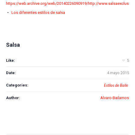
https://web.archive.org/web/20140226090919/http://www.salsaexclusiva.
Los diferentes estilos de salsa
Salsa
Like:
5
Date:
4 mayo 2015
Categories:
Estilos de Baile
Author:
Alvaro-Bailamos