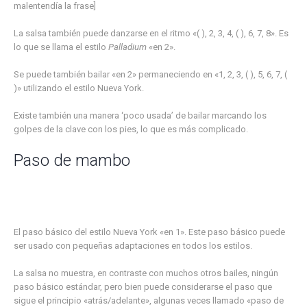
malentendía la frase]
La salsa también puede danzarse en el ritmo «( ), 2, 3, 4, ( ), 6, 7, 8». Es
lo que se llama el estilo
Palladium
«en 2».
Se puede también bailar «en 2» permaneciendo en «1, 2, 3, ( ), 5, 6, 7, (
)» utilizando el estilo Nueva York.
Existe también una manera ‘poco usada’ de bailar marcando los
golpes de la clave con los pies, lo que es más complicado.
Paso de mambo
El paso básico del estilo Nueva York «en 1». Este paso básico puede
ser usado con pequeñas adaptaciones en todos los estilos.
La salsa no muestra, en contraste con muchos otros bailes, ningún
paso básico estándar, pero bien puede considerarse el paso que
sigue el principio «atrás/adelante», algunas veces llamado «paso de