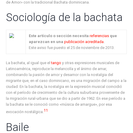
de Amor» con la tradicional Bachata dominicana.
Sociología de la bachata
Este artículo o sección necesita
referencias
que
aparezcan en una
publicación acreditada
.
Este aviso fue puesto el 25 de noviembre de 2013.
La bachata, al igual que el
tango
y otras expresiones musicales de
Latinoamérica, reproduce la melancolía y el ánimo de amar,
combinando la pasión de amor y desamor con la nostalgia del
migrante que, en el caso dominicano, es una migración del campo a la
ciudad. En la bachata, la nostalgia en la expresión musical coincidió
con el período de crecimiento de la cultura suburbana proveniente de
la migración rural-urbana que se dio a partir de 1962. En ese período a
la bachata se le conoció como «música de amargue», por esa
11
evocación nostálgica.
Baile