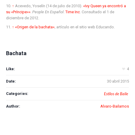
↑
Acevedo, Yoselín (14 de julio de 2010).
«Ivy Queen ya encontró a
su «Príncipe»»
.
People En Español
.
Time Inc
. Consultado el 1 de
diciembre de 2012
.
↑
«Origen de la bachata»
, artículo en el sitio web Educando.
Bachata
Like:
4
Date:
30 abril 2015
Categories:
Estilos de Baile
Author:
Alvaro-Bailamos