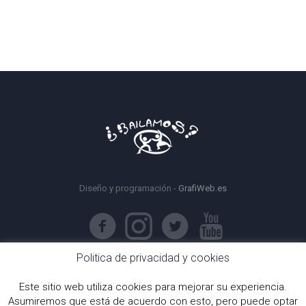
Diseño y programación -
GrafiWeb.es
Politica de privacidad y cookies
Este sitio web utiliza cookies para mejorar su experiencia.
Asumiremos que está de acuerdo con esto, pero puede optar