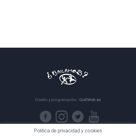
Diseño y programación -
GrafiWeb.es
Politica de privacidad y cookies