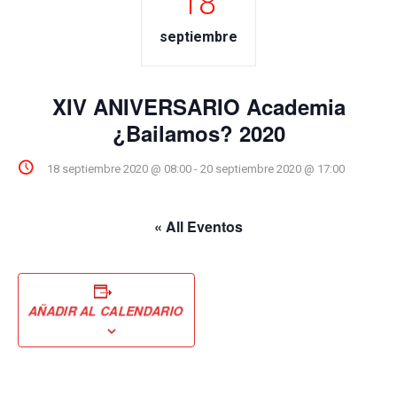
18
septiembre
XIV ANIVERSARIO Academia
¿Bailamos? 2020
18 septiembre 2020 @ 08:00
-
20 septiembre 2020 @ 17:00
« All Eventos
AÑADIR AL CALENDARIO