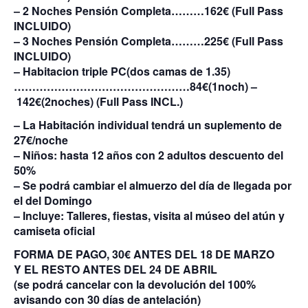
– 2 Noches Pensión Completa………
162€
(Full Pass
INCLUIDO)
– 3 Noches Pensión Completa………
225€
(Full Pass
INCLUIDO)
– Habitacion triple PC(dos camas de 1.35)
…………………………………………
84€
(1noch)
–
142€
(2noches) (Full Pass INCL.)
– La Habitación individual tendrá un suplemento de
27€/noche
– Niños: hasta 12 años con 2 adultos descuento del
50%
– Se podrá cambiar el almuerzo del día de llegada por
el del Domingo
– Incluye: Talleres, fiestas, visita al múseo del atún y
camiseta oficial
FORMA DE PAGO, 30€ ANTES DEL 18 DE MARZO
Y EL RESTO ANTES DEL 24 DE ABRIL
(se podrá cancelar con la devolución del 100%
avisando con 30 días de antelación)