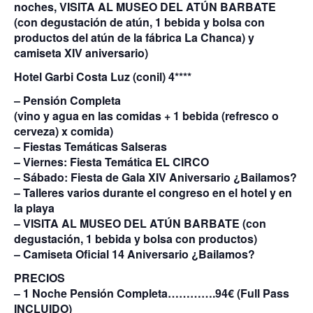
noches, VISITA AL MUSEO DEL ATÚN BARBATE
(con degustación de atún, 1 bebida y bolsa con
productos del atún de la fábrica La Chanca) y
camiseta XIV aniversario)
Hotel Garbi Costa Luz (conil) 4****
– Pensión Completa
(vino y agua en las comidas + 1 bebida (refresco o
cerveza) x comida)
– Fiestas Temáticas Salseras
– Viernes: Fiesta Temática EL CIRCO
– Sábado: Fiesta de Gala XIV Aniversario ¿Bailamos?
– Talleres varios durante el congreso en el hotel y en
la playa
– VISITA AL MUSEO DEL ATÚN BARBATE (con
degustación, 1 bebida y bolsa con productos)
– Camiseta Oficial 14 Aniversario ¿Bailamos?
PRECIOS
– 1 Noche Pensión Completa………….
94€
(Full Pass
INCLUIDO)